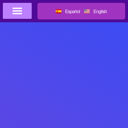
Español
English