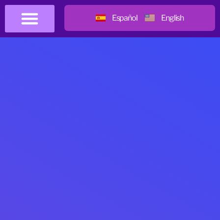
Español
English